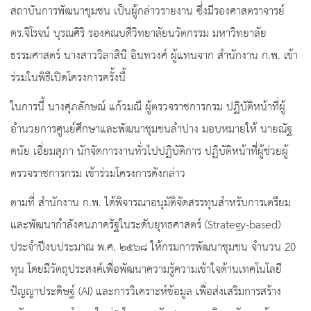
สถาบันการพัฒนาชุมชน เป็นผู้กล่าวรายงาน ซึ่งมีรองศาสตราจารย์
ดร.จิโรจน์ บุรณศิริ รองคณบดีวิทยาลัยนวัตกรรม มหาวิทยาลัย
ธรรมศาสตร์ นางสาววิลาสินี อินทวงศ์ ผู้แทนจาก สำนักงาน ก.พ. เข้า
ร่วมในพิธีเปิดโครงการครั้งนี้
ในการนี้ นางศุภลักษณ์ แก้วมณี ผู้ตรวจราชการกรม ปฏิบัติหน้าที่ผู้
อำนวยการศูนย์ศึกษาและพัฒนาชุมชนลำปาง มอบหมายให้ นายณัฐ
ดนัย เอี่ยมสุภา นักจัดการงานทั่วไปปฏิบัติการ ปฏิบัติหน้าที่ผู้ช่วยผู้
ตรวจราชการกรม เข้าร่วมโครงการดังกล่าว
ตามที่ สำนักงาน ก.พ. ได้พิจารณาอนุมัติจัดสรรทุนสำหรับการเตรียม
และพัฒนากำลังคนภาครัฐในระดับยุทธศาสตร์ (Strategy-based)
ประจำปีงบประมาณ พ.ศ. ๒๕๖๘ ให้กรมการพัฒนาชุมชน จำนวน 20
ทุน โดยมีวัตถุประสงค์เพื่อพัฒนาความรู้ความเข้าใจด้านเทคโนโลยี
ปัญญาประดิษฐ์ (AI) และการวิเคราะห์ข้อมูล เพื่อส่งเสริมการสร้าง