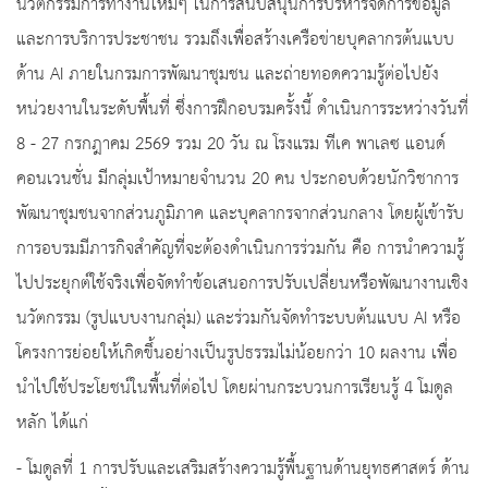
นวัตกรรมการทำงานใหม่ๆ ในการสนับสนุนการบริหารจัดการข้อมูล
และการบริการประชาชน รวมถึงเพื่อสร้างเครือข่ายบุคลากรต้นแบบ
ด้าน AI ภายในกรมการพัฒนาชุมชน และถ่ายทอดความรู้ต่อไปยัง
หน่วยงานในระดับพื้นที่ ซึ่งการฝึกอบรมครั้งนี้ ดำเนินการระหว่างวันที่
8 - 27 กรกฎาคม 2569 รวม 20 วัน ณ โรงแรม ทีเค พาเลซ แอนด์
คอนเวนชั่น มีกลุ่มเป้าหมายจำนวน 20 คน ประกอบด้วยนักวิชาการ
พัฒนาชุมชนจากส่วนภูมิภาค และบุคลากรจากส่วนกลาง โดยผู้เข้ารับ
การอบรมมีภารกิจสำคัญที่จะต้องดำเนินการร่วมกัน คือ การนำความรู้
ไปประยุกต์ใช้จริงเพื่อจัดทำข้อเสนอการปรับเปลี่ยนหรือพัฒนางานเชิง
นวัตกรรม (รูปแบบงานกลุ่ม) และร่วมกันจัดทำระบบต้นแบบ AI หรือ
โครงการย่อยให้เกิดขึ้นอย่างเป็นรูปธรรมไม่น้อยกว่า 10 ผลงาน เพื่อ
นำไปใช้ประโยชน์ในพื้นที่ต่อไป โดยผ่านกระบวนการเรียนรู้ 4 โมดูล
หลัก ได้แก่
- โมดูลที่ 1 การปรับและเสริมสร้างความรู้พื้นฐานด้านยุทธศาสตร์ ด้าน