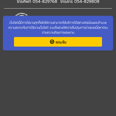
โทรศัพท์ 054-829768 โทรสาร 054-829808
เว็บไซต์นี้มีการใช้งานคุกกี้เพื่อให้ท่านสามารถใช้บริการได้อย่างต่อเนื่องและอำนวย
ความสะดวกในการใช้งานเว็บไซต์ รวมถึงช่วยให้เราปรับปรุงการนำเสนอเนื้อหาตรง
ตามความต้องการของท่าน
เข้าชมเว็บไซต์เก่า
ยอมรับ