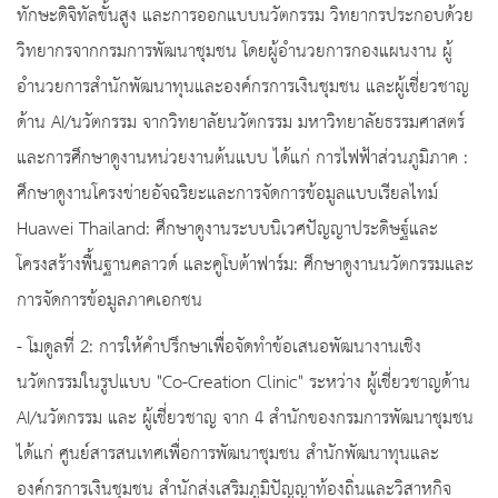
ทักษะดิจิทัลขั้นสูง และการออกแบบนวัตกรรม วิทยากรประกอบด้วย
วิทยากรจากกรมการพัฒนาชุมชน โดยผู้อำนวยการกองแผนงาน ผู้
อำนวยการสำนักพัฒนาทุนและองค์กรการเงินชุมชน และผู้เชี่ยวชาญ
ด้าน AI/นวัตกรรม จากวิทยาลัยนวัตกรรม มหาวิทยาลัยธรรมศาสตร์
และการศึกษาดูงานหน่วยงานต้นแบบ ได้แก่ การไฟฟ้าส่วนภูมิภาค :
ศึกษาดูงานโครงข่ายอัจฉริยะและการจัดการข้อมูลแบบเรียลไทม์
Huawei Thailand: ศึกษาดูงานระบบนิเวศปัญญาประดิษฐ์และ
โครงสร้างพื้นฐานคลาวด์ และคูโบต้าฟาร์ม: ศึกษาดูงานนวัตกรรมและ
การจัดการข้อมูลภาคเอกชน
- โมดูลที่ 2: การให้คำปรึกษาเพื่อจัดทำข้อเสนอพัฒนางานเชิง
นวัตกรรมในรูปแบบ "Co-Creation Clinic" ระหว่าง ผู้เชี่ยวชาญด้าน
AI/นวัตกรรม และ ผู้เชี่ยวชาญ จาก 4 สำนักของกรมการพัฒนาชุมชน
ได้แก่ ศูนย์สารสนเทศเพื่อการพัฒนาชุมชน สำนักพัฒนาทุนและ
องค์กรการเงินชุมชน สำนักส่งเสริมภูมิปัญญาท้องถิ่นและวิสาหกิจ