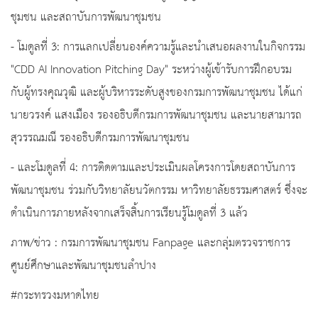
ชุมชน และสถาบันการพัฒนาชุมชน
- โมดูลที่ 3: การแลกเปลี่ยนองค์ความรู้และนำเสนอผลงานในกิจกรรม
"CDD AI Innovation Pitching Day" ระหว่างผู้เข้ารับการฝึกอบรม
กับผู้ทรงคุณวุฒิ และผู้บริหารระดับสูงของกรมการพัฒนาชุมชน ได้แก่
นายวรงค์ แสงเมือง รองอธิบดีกรมการพัฒนาชุมชน และนายสามารถ
สุวรรณมณี รองอธิบดีกรมการพัฒนาชุมชน
- และโมดูลที่ 4: การติดตามและประเมินผลโครงการโดยสถาบันการ
พัฒนาชุมชน ร่วมกับวิทยาลัยนวัตกรรม หาวิทยาลัยธรรมศาสตร์ ซึ่งจะ
ดำเนินการภายหลังจากเสร็จสิ้นการเรียนรู้โมดูลที่ 3 แล้ว
ภาพ/ข่าว : กรมการพัฒนาชุมชน Fanpage และกลุ่มตรวจราชการ
ศูนย์ศึกษาและพัฒนาชุมชนลำปาง
#กระทรวงมหาดไทย