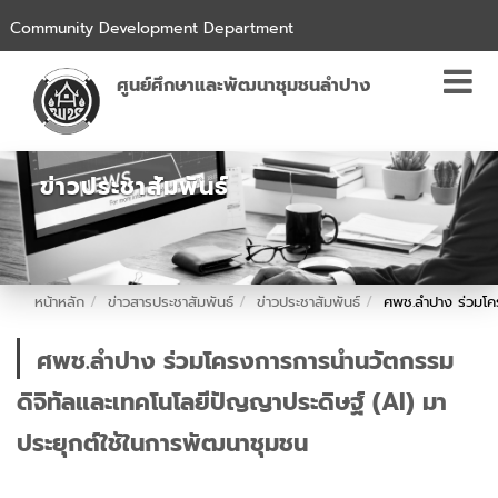
Community Development Department
ศูนย์ศึกษาและพัฒนาชุมชนลำปาง
ข่าวประชาสัมพันธ์
หน้าหลัก
ข่าวสารประชาสัมพันธ์
ข่าวประชาสัมพันธ์
ศพช.ลำปาง ร่วมโค
ศพช.ลำปาง ร่วมโครงการการนำนวัตกรรม
ดิจิทัลและเทคโนโลยีปัญญาประดิษฐ์ (AI) มา
ประยุกต์ใช้ในการพัฒนาชุมชน