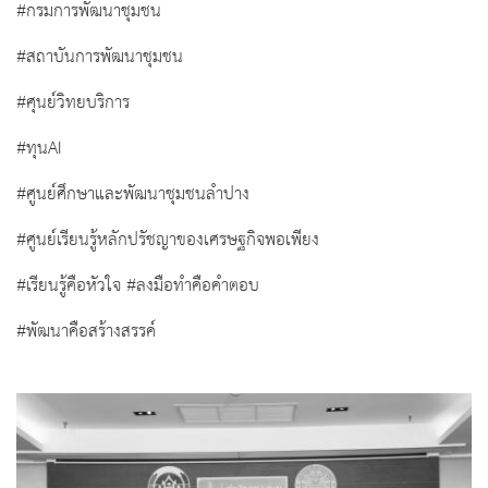
#กรมการพัฒนาชุมชน
#สถาบันการพัฒนาชุมชน
#ศุนย์วิทยบริการ
#ทุนAI
#ศูนย์ศึกษาและพัฒนาชุมชนลำปาง
#ศูนย์เรียนรู้หลักปรัชญาของเศรษฐกิจพอเพียง
#เรียนรู้คือหัวใจ #ลงมือทำคือคำตอบ
#พัฒนาคือสร้างสรรค์