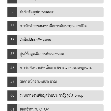
54
บันทึกข้อมูลโคกหนองนา
55
การจัดทำสารสนเทศเพื่อการพัฒนาคุณภาพชีวิต
56
เว็บไซต์สัมมาชีพชุมชน
57
ศูนย์ข้อมูลเพื่อการพัฒนาชนบท
58
การรับฟังความคิดเห็นการพิจารณาทบทวนกฎหมาย
59
ผลการเบิกจ่ายงบประมาณ
60
ระบบรายงานข้อมูลร้านประชารัฐสุขใจ Shop
61
ยอดจำหน่าย OTOP