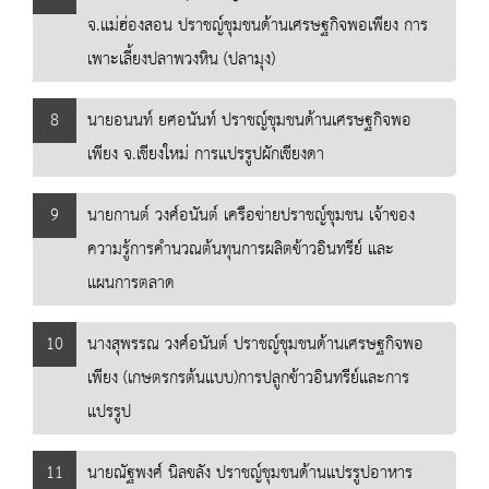
จ.แม่ฮ่องสอน ปราชญ์ชุมชนด้านเศรษฐกิจพอเพียง การ
เพาะเลี้ยงปลาพวงหิน (ปลามุง)
8
นายอนนท์ ยศอนันท์ ปราชญ์ชุมชนด้านเศรษฐกิจพอ
เพียง จ.เชียงใหม่ การแปรรูปผักเชียงดา
9
นายกานต์ วงศ์อนันต์ เครือข่ายปราชญ์ชุมชน เจ้าของ
ความรู้การคำนวณต้นทุนการผลิตข้าวอินทรีย์ และ
แผนการตลาด
10
นางสุพรรณ วงศ์อนันต์ ปราชญ์ชุมชนด้านเศรษฐกิจพอ
เพียง (เกษตรกรต้นแบบ)การปลูกข้าวอินทรีย์และการ
แปรรูป
11
นายณัฐพงศ์ นิลขลัง ปราชญ์ชุมชนด้านแปรรูปอาหาร