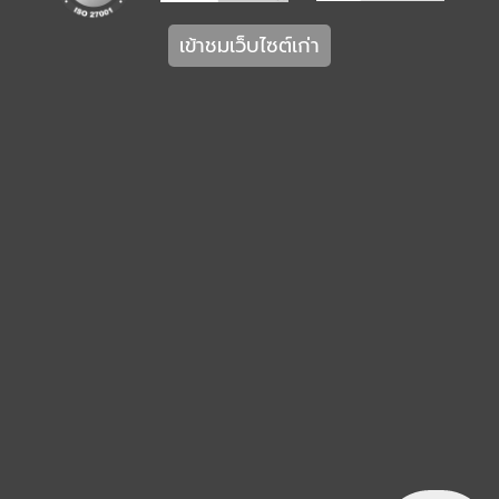
เข้าชมเว็บไซต์เก่า