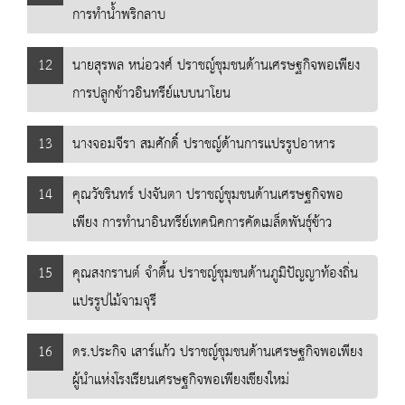
การทำน้ำพริกลาบ
12
นายสุรพล หน่อวงศ์ ปราชญ์ชุมชนด้านเศรษฐกิจพอเพียง
การปลูกข้าวอินทรีย์แบบนาโยน
13
นางจอมจีรา สมศักดิ์ ปราชญ์ด้านการแปรรูปอาหาร
14
คุณวัชรินทร์ ปงจันตา ปราชญ์ชุมชนด้านเศรษฐกิจพอ
เพียง การทำนาอินทรีย์เทคนิคการคัดเมล็ดพันธุ์ข้าว
15
คุณสงกรานต์ จำตื้น ปราชญ์ชุมชนด้านภูมิปัญญาท้องถิ่น
แปรรูปไม้จามจุรี
16
ดร.ประกิจ เสาร์แก้ว ปราชญ์ชุมชนด้านเศรษฐกิจพอเพียง
ผู้นำแห่งโรงเรียนเศรษฐกิจพอเพียงเชียงใหม่