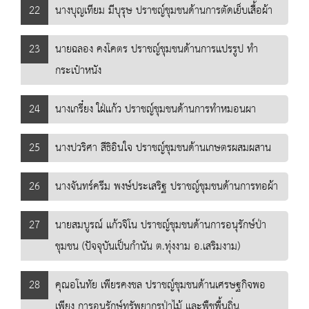
22
นางบุญเทียม มีบุรุษ ปราชญ์ชุมชนด้านการตัดเย็บเสื้อผ้า
23
นายฉลอง คงโคตร ปราชญ์ชุมชนด้านการแปรรูป ทำ
กระเป๋าหนัง
24
นางเกรี๋ยง ใฝ่แก้ว ปราชญ์ชุมชนด้านการทำหมอนผา
25
นางปวริศา สีธิอินใจ ปราชญ์ชุมชนด้านเกษตรผสมผสาน
26
นางจันทร์ครีม พงษ์ประเสริฐ ปราชญ์ชุมชนด้านการทอผ้า
27
นายสมบูรณ์ แก้วจิโน ปราชญ์ชุมชนด้านการอนุรักษ์ป่า
ชุมชน (ปัจจุบันเป็นกำนัน ต.ทุ่งงาม อ.เสริมงาม)
28
คุณอโนทัย เพียรคงชล ปราชญ์ชุมชนด้านเศรษฐกิจพอ
เพียง การอนุรักษ์ทรัพยากรป่าไม้ และพืชพื้นถิ่น