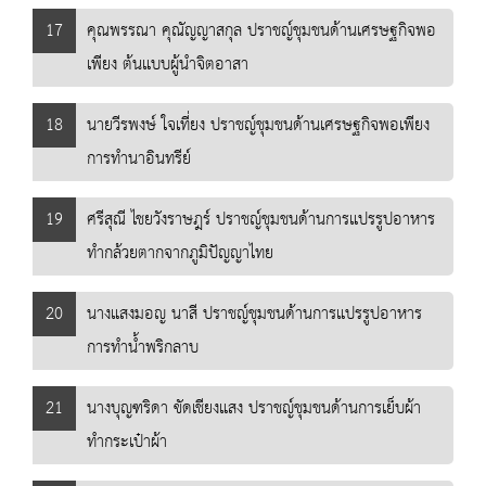
17
คุณพรรณา คุณัญญาสกุล ปราชญ์ชุมชนด้านเศรษฐกิจพอ
เพียง ต้นแบบผู้นำจิตอาสา
18
นายวีรพงษ์ ใจเที่ยง ปราชญ์ชุมชนด้านเศรษฐกิจพอเพียง
การทำนาอินทรีย์
19
ศรีสุณี ไชยวังราษฎร์ ปราชญ์ชุมชนด้านการแปรรูปอาหาร
ทำกล้วยตากจากภูมิปัญญาไทย
20
นางแสงมอญ นาสี ปราชญ์ชุมชนด้านการแปรรูปอาหาร
การทำน้ำพริกลาบ
21
นางบุญฑริดา ขัดเชียงแสง ปราชญ์ชุมชนด้านการเย็บผ้า
ทำกระเป๋าผ้า