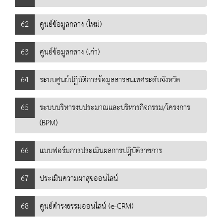
62
ศูนย์ข้อมูลกลาง (ใหม่)​
63
ศูนย์ข้อมูลกลาง (เก่า)
64
ระบบศูนย์ปฏิบัติการข้อมูลสารสนเทศระดับจังหวัด
65
ระบบบริหารงบประมาณและบริหารกิจกรรม/โครงการ
(BPM)
66
แบบฟอร์มการประเมินผลการปฎิบัติราชการ
67
ประเมินความผาสุขออนไลน์
68
ศูนย์ดำรงธรรมออนไลน์ (e-CRM)