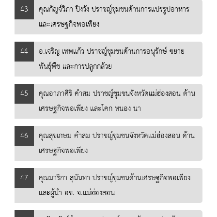
43
คุณกัญจ์วิภา ปิงวัง ปราชญ์ชุมชนด้านการแปรรูปอาหาร
และเศรษฐกิจพอเพียง
44
อ.เจริญ เทพแก้ว ปราชญ์ชุมชนด้านการอนุรักษ์ ขยาย
พันธุ์พืช และการปลูกกล้วย
45
คุณอาภาศิริ คำสม ปราชญ์ชุมชนจังหวัดแม่ฮ่องสอน ด้าน
เศรษฐกิจพอเพียง และโคก หนอง นา
46
คุณสุขเกษม คำสม ปราชญ์ชุมชนจังหวัดแม่ฮ่องสอน ด้าน
เศรษฐกิจพอเพียง
47
คุณมาริกา สุนันทา ปราชญ์ชุมชนด้านเศรษฐกิจพอเพียง
และผู้นำ อช. จ.แม่ฮ่องสอน