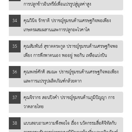
การปลูกข้าวอินทรีย์เพื่อแปรรูปสู่มูลค่าสูง
34
คุณวินิจ รักชาติ ปราชญ์ชุมชนด้านเศรษฐกิจพอเพียง
เกษตรผสมผสานและการปลูกอะโวคาโด
35
คุณสัมพันธ์ สุชาตตระกูล ปราชญ์ชุมชนด้านเศรษฐกิจพอ
เพียง การพึงพาตนเอง พออยู่ พอกิน เหลือแบ่งปัน
36
คุณพงษ์ศักดิ สมณะ ปราชญ์ชุมชนด้านเศรษฐกิจพอเพียง
และการแปรรูปผลิตภัณฑ์กล้วยตาก
37
คุณจิรากร สอนปิงคำ ปราชญ์ชุมชนด้านภูมิปัญญา การ
วาดลายไทย
38
แบบสอบถามความพึงพอใจ เรื่อง นวัตกรรมสื่อดิจิทัลกับ